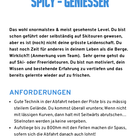
SPICY - GENIESSER
Das wohl «normalste» & meist gesehenste Level. Du bist
schon geführt oder selbständig auf Skitouren gewesen,
aber es ist (noch) nicht deine grösste Leidenschaft. Du
hast noch Zeit für anderes in deinem Leben als die Berge.
Wirklich?! (Anmerkung vom Team). Sehr gerne gehst du
auf Ski- oder Freeridetouren. Du bist nun motiviert, dein
Wissen und bestehende Erfahrung zu vertiefen und das
bereits gelernte wieder auf zu frischen.
ANFORDERUNGEN
Gute Technik in der Abfahrt neben der Piste bis zu mässig
steilem Gelände. Du kommst überall «runter»; Wenn nicht
mit lässigen Kurven, dann halt mit Seitwärts abrutschen…
Stielnoten werden ja keine vergeben.
Aufstiege bis zu 800hm mit den Fellen machen dir Spass,
sofern sich die Abfahrt danach auch lohnt!