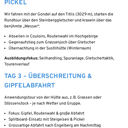
PICKEL
Wir fahren mit der Gondel auf den Titlis (3029 m), starten die
Rundtour über den Steinberggletscher und kraxeln über das
berühmte „Messer“.
Abseilen in Couloirs, Routenwahl im Hochgebirge
Gegenaufstieg zum Grassenjoch über Gletscher
Übernachtung in der Sustlihütte (Winterraum)
Ausbildungsfokus:
Seilhandling, Spuranlage, Gletschertaktik,
Tourenverlauf
TAG 3 – ÜBERSCHREITUNG &
GIPFELABFAHRT
Anwendungstour von der Hütte aus, z. B. Grassen oder
Stössenstock – je nach Wetter und Gruppe.
Fokus: Gipfel, Routenwahl & große Abfahrt
Splitboard-Einsatz mit Steigeisen & Pickel
Grossartige Abfahrt nach Engelberg am Nachmittag