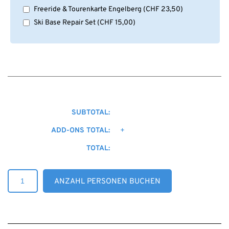
Freeride & Tourenkarte Engelberg
(
CHF
23,50
)
Ski Base Repair Set
(
CHF
15,00
)
SUBTOTAL:
ADD-ONS TOTAL:
+
TOTAL:
Big-
ANZAHL PERSONEN BUCHEN
Mountain
Camp
"Splitboard
Edition"
Menge