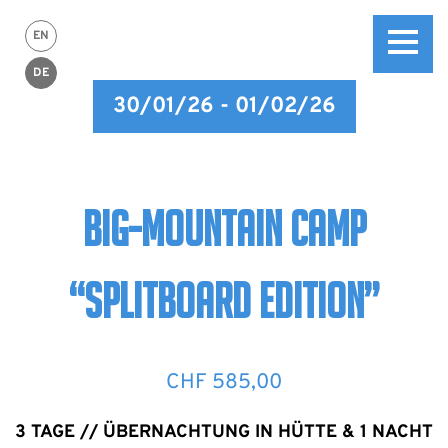
EN
DE
30/01/26 - 01/02/26
BIG-MOUNTAIN CAMP
“SPLITBOARD EDITION”
CHF
585,00
3 TAGE // ÜBERNACHTUNG IN HÜTTE & 1 NACHT