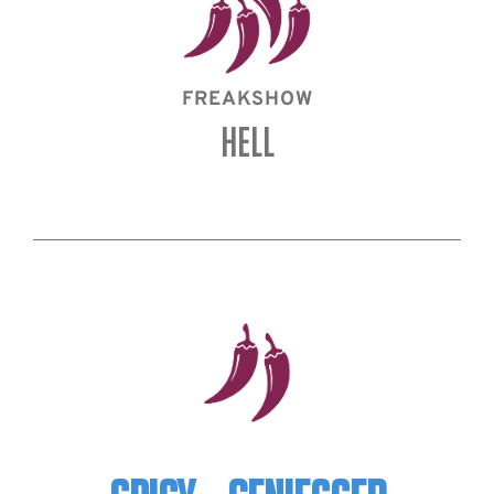
FREAKSHOW
HELL