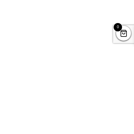
0
Kontakt
Datenschutz
Impressum & AGB’s