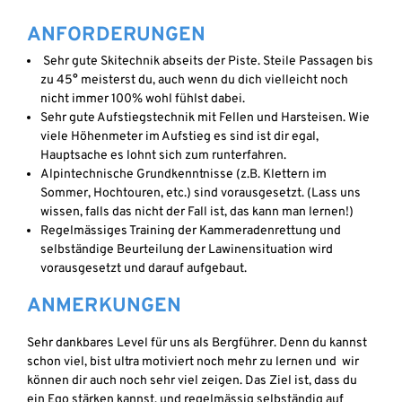
ANFORDERUNGEN
Sehr gute Skitechnik abseits der Piste. Steile Passagen bis
zu 45° meisterst du, auch wenn du dich vielleicht noch
nicht immer 100% wohl fühlst dabei.
Sehr gute Aufstiegstechnik mit Fellen und Harsteisen. Wie
viele Höhenmeter im Aufstieg es sind ist dir egal,
Hauptsache es lohnt sich zum runterfahren.
Alpintechnische Grundkenntnisse (z.B. Klettern im
Sommer, Hochtouren, etc.) sind vorausgesetzt. (Lass uns
wissen, falls das nicht der Fall ist, das kann man lernen!)
Regelmässiges Training der Kammeradenrettung und
selbständige Beurteilung der Lawinensituation wird
vorausgesetzt und darauf aufgebaut.
ANMERKUNGEN
Sehr dankbares Level für uns als Bergführer. Denn du kannst
schon viel, bist ultra motiviert noch mehr zu lernen und
wir
können dir auch noch sehr viel zeigen. Das Ziel ist, dass du
ein Ego stärken kannst, und regelmässig selbständig auf