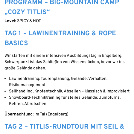
PROGRAMM – BIG-MOUNTAIN CAMP
„COZY TITLIS“
Level:
SPICY & HOT
TAG 1 – LAWINENTRAINING & ROPE
BASICS
Wir starten mit einem intensiven Ausbildungstag in Engelberg.
Schwerpunkt ist das Schließen von Wissenslücken, bevor wir ins
große Gelände gehen.
Lawinentraining: Tourenplanung, Gelände, Verhalten,
Risikomanagement
Seilhandling, Knotentechnik, Abseilen – klassisch & improvisiert
Snowboard-Techniktraining für steiles Gelände: Jumpturns,
Kehren, Abrutschen
Übernachtung:
im Tal (Engelberg)
TAG 2 – TITLIS-RUNDTOUR MIT SEIL &