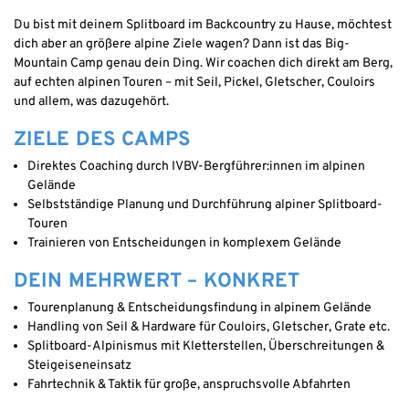
Du bist mit deinem Splitboard im Backcountry zu Hause, möchtest
dich aber an größere alpine Ziele wagen? Dann ist das Big-
Mountain Camp genau dein Ding. Wir coachen dich direkt am Berg,
auf echten alpinen Touren – mit Seil, Pickel, Gletscher, Couloirs
und allem, was dazugehört.
ZIELE DES CAMPS
Direktes Coaching durch IVBV-Bergführer:innen im alpinen
Gelände
Selbstständige Planung und Durchführung alpiner Splitboard-
Touren
Trainieren von Entscheidungen in komplexem Gelände
DEIN MEHRWERT – KONKRET
Tourenplanung & Entscheidungsfindung in alpinem Gelände
Handling von Seil & Hardware für Couloirs, Gletscher, Grate etc.
Splitboard-Alpinismus mit Kletterstellen, Überschreitungen &
Steigeiseneinsatz
Fahrtechnik & Taktik für große, anspruchsvolle Abfahrten