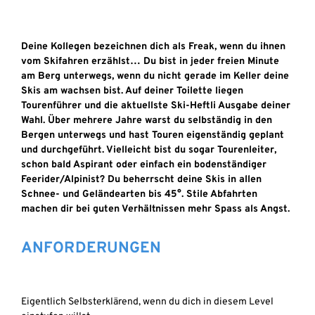
Deine Kollegen bezeichnen dich als Freak, wenn du ihnen
vom Skifahren erzählst… Du bist in jeder freien Minute
am Berg unterwegs, wenn du nicht gerade im Keller deine
Skis am wachsen bist. Auf deiner Toilette liegen
Tourenführer und die aktuellste Ski-Heftli Ausgabe deiner
Wahl. Über mehrere Jahre warst du selbständig in den
Bergen unterwegs und hast Touren eigenständig geplant
und durchgeführt. Vielleicht bist du sogar Tourenleiter,
schon bald Aspirant oder einfach ein bodenständiger
Feerider/Alpinist? Du beherrscht deine Skis in allen
Schnee- und Geländearten bis 45°. Stile Abfahrten
machen dir bei guten Verhältnissen mehr Spass als Angst.
ANFORDERUNGEN
Eigentlich Selbsterklärend, wenn du dich in diesem Level