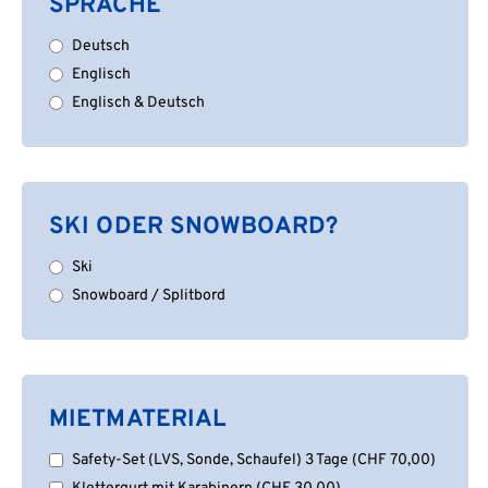
SPRACHE
Deutsch
Englisch
Englisch & Deutsch
SKI ODER SNOWBOARD?
Ski
Snowboard / Splitbord
MIETMATERIAL
Safety-Set (LVS, Sonde, Schaufel) 3 Tage
(
CHF
70,00
)