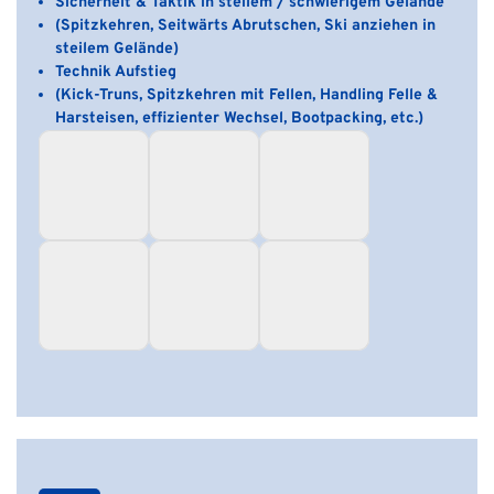
Sicherheit & Taktik in steilem / schwierigem Gelände
(Spitzkehren, Seitwärts Abrutschen, Ski anziehen in
steilem Gelände)
Technik Aufstieg
(Kick-Truns, Spitzkehren mit Fellen, Handling Felle &
Harsteisen, effizienter Wechsel, Bootpacking, etc.)