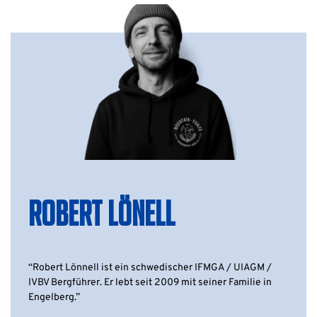
ROBERT LÖNELL
“Robert Lönnell ist ein schwedischer IFMGA / UIAGM /
IVBV Bergführer. Er lebt seit 2009 mit seiner Familie in
Engelberg.”