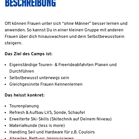
BESCHREIBUNG
Oft können Frauen unter sich “ohne Männer” besser lernen und
anwenden. So kannst Du in einer kleinen Gruppe mit anderen
Frauen über dich hinauswachsen und dein Selbstbewusstsein
steigern.
Das Ziel des Camps ist:
Eigenständige Touren- & Freerideabfahrten Planen und
Durchführen
Selbstbewusst unterwegs sein
Gleichgesinnte Frauen Kennenlernen
Das heisst konkret:
Tourenplanung
Refresh & Aufbau LVS, Sonde, Schaufel
Erweiterte Ski-Skills (Skitechnik auf Deinem Niveau)
Materialkunde (less is more)
Handling Seil und Hardware für z.B. Couloirs
Abseilen, Rettung, Improvisieren