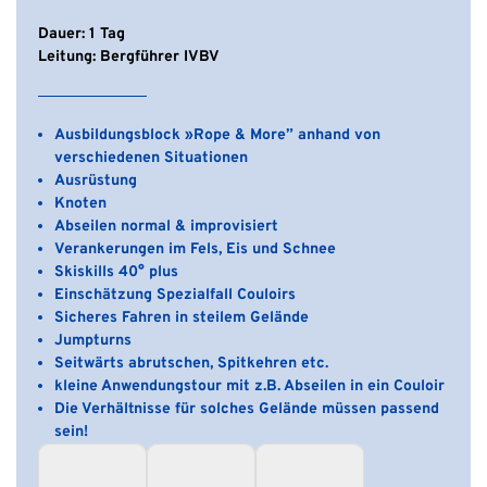
Dauer: 1 Tag
Leitung: Bergführer IVBV
Ausbildungsblock »Rope & More” anhand von
verschiedenen Situationen
Ausrüstung
Knoten
Abseilen normal & improvisiert
Verankerungen im Fels, Eis und Schnee
Skiskills 40° plus
Einschätzung Spezialfall Couloirs
Sicheres Fahren in steilem Gelände
Jumpturns
Seitwärts abrutschen, Spitkehren etc.
kleine Anwendungstour mit z.B. Abseilen in ein Couloir
Die Verhältnisse für solches Gelände müssen passend
sein!