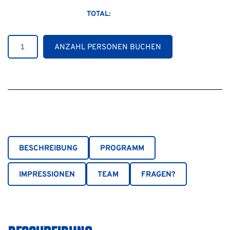
TOTAL:
Women
ANZAHL PERSONEN BUCHEN
Only
Camps
Winter
Menge
BESCHREIBUNG
PROGRAMM
IMPRESSIONEN
TEAM
FRAGEN?