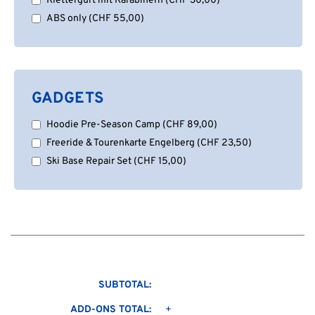
Klettergurt mit Karabinern
(
CHF
30,00
)
ABS only
(
CHF
55,00
)
GADGETS
Hoodie Pre-Season Camp
(
CHF
89,00
)
Freeride & Tourenkarte Engelberg
(
CHF
23,50
)
Ski Base Repair Set
(
CHF
15,00
)
SUBTOTAL:
ADD-ONS TOTAL:
+