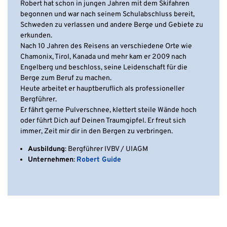
Robert hat schon in jungen Jahren mit dem Skifahren
begonnen und war nach seinem Schulabschluss bereit,
Schweden zu verlassen und andere Berge und Gebiete zu
erkunden.
Nach 10 Jahren des Reisens an verschiedene Orte wie
Chamonix, Tirol, Kanada und mehr kam er 2009 nach
Engelberg und beschloss, seine Leidenschaft für die
Berge zum Beruf zu machen.
Heute arbeitet er hauptberuflich als professioneller
Bergführer.
Er fährt gerne Pulverschnee, klettert steile Wände hoch
oder führt Dich auf Deinen Traumgipfel. Er freut sich
immer, Zeit mir dir in den Bergen zu verbringen.
Ausbildung
: Bergführer IVBV / UIAGM
Unternehmen
:
Robert Guide