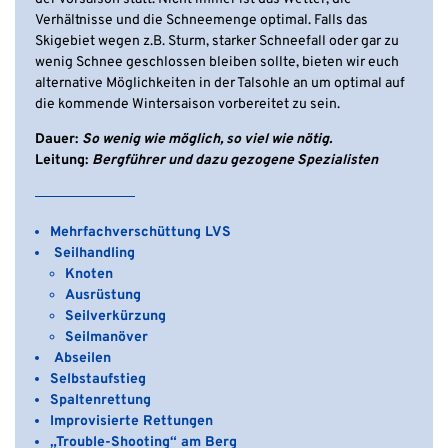
Verhältnisse und die Schneemenge optimal. Falls das
Skigebiet wegen z.B. Sturm, starker Schneefall oder gar zu
wenig Schnee geschlossen bleiben sollte, bieten wir euch
alternative Möglichkeiten in der Talsohle an um optimal auf
die kommende Wintersaison vorbereitet zu sein.
Dauer:
So wenig wie möglich, so viel wie nötig.
Leitung:
Bergführer und dazu gezogene Spezialisten
Mehrfachverschüttung LVS
Seilhandling
Knoten
Ausrüstung
Seilverkürzung
Seilmanöver
Abseilen
Selbstaufstieg
Spaltenrettung
Improvisierte Rettungen
„Trouble-Shooting“ am Berg