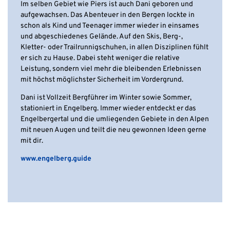
Im selben Gebiet wie Piers ist auch Dani geboren und
aufgewachsen. Das Abenteuer in den Bergen lockte in
schon als Kind und Teenager immer wieder in einsames
und abgeschiedenes Gelände. Auf den Skis, Berg-,
Kletter- oder Trailrunnigschuhen, in allen Disziplinen fühlt
er sich zu Hause. Dabei steht weniger die relative
Leistung, sondern viel mehr die bleibenden Erlebnissen
mit höchst möglichster Sicherheit im Vordergrund.
Dani ist Vollzeit Bergführer im Winter sowie Sommer,
stationiert in Engelberg. Immer wieder entdeckt er das
Engelbergertal und die umliegenden Gebiete in den Alpen
mit neuen Augen und teilt die neu gewonnen Ideen gerne
mit dir.
www.engelberg.guide