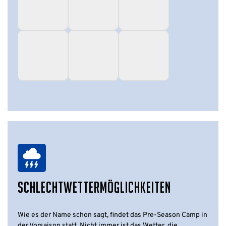
SCHLECHTWETTERMÖGLICHKEITEN
Wie es der Name schon sagt, findet das Pre-Season Camp in
der Vorsaison statt. Nicht immer ist das Wetter, die