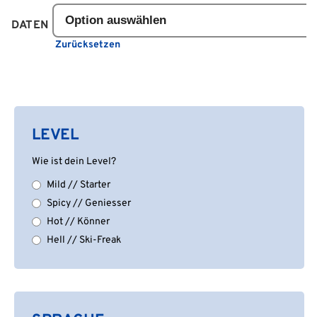
DATEN
Zurücksetzen
LEVEL
Wie ist dein Level?
Mild // Starter
Spicy // Geniesser
Hot // Könner
Hell // Ski-Freak