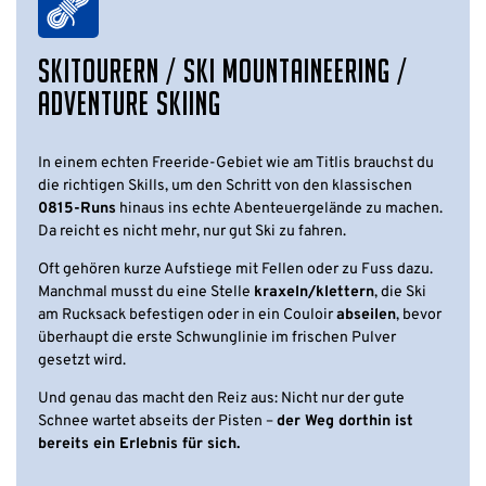
SKITOURERN / SKI MOUNTAINEERING /
ADVENTURE SKIING
In einem echten Freeride-Gebiet wie am Titlis brauchst du
die richtigen Skills, um den Schritt von den klassischen
0815-Runs
hinaus ins echte Abenteuergelände zu machen.
Da reicht es nicht mehr, nur gut Ski zu fahren.
Oft gehören kurze Aufstiege mit Fellen oder zu Fuss dazu.
Manchmal musst du eine Stelle
kraxeln/klettern
, die Ski
am Rucksack befestigen oder in ein Couloir
abseilen
, bevor
überhaupt die erste Schwunglinie im frischen Pulver
gesetzt wird.
Und genau das macht den Reiz aus: Nicht nur der gute
Schnee wartet abseits der Pisten –
der Weg dorthin ist
bereits ein Erlebnis für sich.