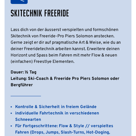
SKITECHNIK FREERIDE
Lass dich von der äusserst verspielten und formschönen
Skitechnik von Freeride-Pro Piers Solomon anstecken.
Gerne zeigt er dir auf pragmatische Art & Weise, wie du an
deiner Freeridetechnik arbeiten kannst. Erweitere deinen
Horizont und Spass beim Fahren mit mehr Flow & neuen
(einfachen) Freestlye Elementen.
Dauer: ½ Tag
Leitung: Ski-Coach & Freeride Pro Piers Solomon oder
Bergführer
Kontrolle & Sicherheit in freiem Gelände
individuelle Fahrtechnik in verschiedenen
Schneearten
Für Fortgeschrittene: Flow & Style // verspieltes
Fahren (Drops, Jumps, Slash-Turns, Hot-Doging,