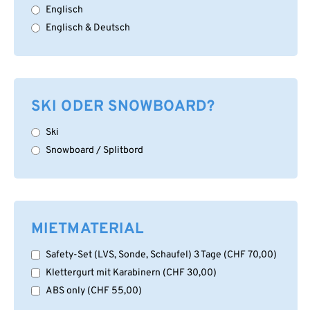
Englisch
Englisch & Deutsch
SKI ODER SNOWBOARD?
Ski
Snowboard / Splitbord
MIETMATERIAL
Safety-Set (LVS, Sonde, Schaufel) 3 Tage
(
CHF
70,00
)
Klettergurt mit Karabinern
(
CHF
30,00
)
ABS only
(
CHF
55,00
)