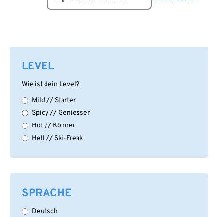
LEVEL
Wie ist dein Level?
Mild // Starter
Spicy // Geniesser
Hot // Könner
Hell // Ski-Freak
SPRACHE
Deutsch