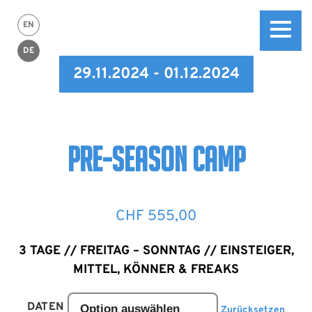
EN
DE
29.11.2024 - 01.12.2024
PRE-SEASON CAMP
CHF
555,00
3 TAGE // FREITAG – SONNTAG // EINSTEIGER,
MITTEL, KÖNNER & FREAKS
DATEN
Zurücksetzen