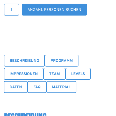
Pre-
ANZAHL PERSONEN BUCHEN
Season
Camp
Menge
BESCHREIBUNG
PROGRAMM
IMPRESSIONEN
TEAM
LEVELS
DATEN
FAQ
MATERIAL