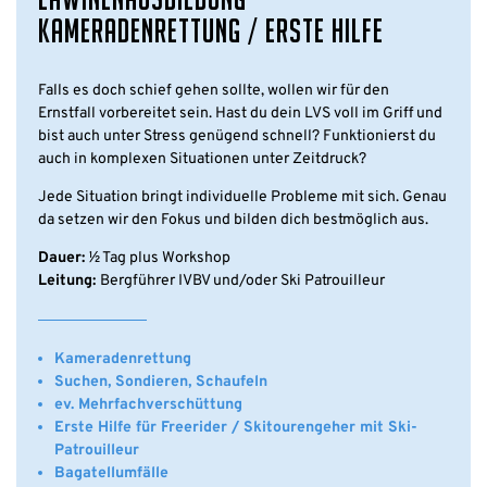
KAMERADENRETTUNG / ERSTE HILFE
Falls es doch schief gehen sollte, wollen wir für den
Ernstfall vorbereitet sein. Hast du dein LVS voll im Griff und
bist auch unter Stress genügend schnell? Funktionierst du
auch in komplexen Situationen unter Zeitdruck?
Jede Situation bringt individuelle Probleme mit sich. Genau
da setzen wir den Fokus und bilden dich bestmöglich aus.
Dauer:
½ Tag plus Workshop
Leitung:
Bergführer IVBV und/oder Ski Patrouilleur
Kameradenrettung
Suchen, Sondieren, Schaufeln
ev. Mehrfachverschüttung
Erste Hilfe für Freerider / Skitourengeher mit Ski-
Patrouilleur
Bagatellumfälle