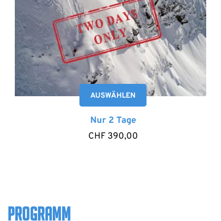
AUSWÄHLEN
Nur 2 Tage
CHF
390,00
PROGRAMM