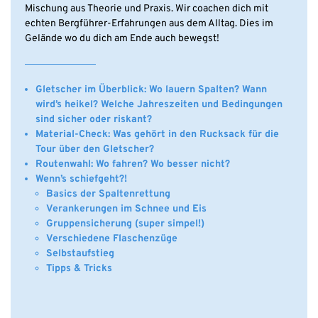
Mischung aus Theorie und Praxis. Wir coachen dich mit
echten Bergführer-Erfahrungen aus dem Alltag. Dies im
Gelände wo du dich am Ende auch bewegst!
Gletscher im Überblick: Wo lauern Spalten? Wann
wird’s heikel? Welche Jahreszeiten und Bedingungen
sind sicher oder riskant?
Material-Check: Was gehört in den Rucksack für die
Tour über den Gletscher?
Routenwahl: Wo fahren? Wo besser nicht?
Wenn’s schiefgeht?!
Basics der Spaltenrettung
Verankerungen im Schnee und Eis
Gruppensicherung (super simpel!)
Verschiedene Flaschenzüge
Selbstaufstieg
Tipps & Tricks