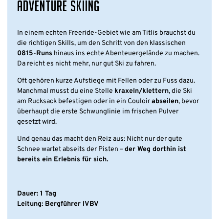
ADVENTURE SKIING
In einem echten Freeride-Gebiet wie am Titlis brauchst du
die richtigen Skills, um den Schritt von den klassischen
0815-Runs
hinaus ins echte Abenteuergelände zu machen.
Da reicht es nicht mehr, nur gut Ski zu fahren.
Oft gehören kurze Aufstiege mit Fellen oder zu Fuss dazu.
Manchmal musst du eine Stelle
kraxeln/klettern
, die Ski
am Rucksack befestigen oder in ein Couloir
abseilen
, bevor
überhaupt die erste Schwunglinie im frischen Pulver
gesetzt wird.
Und genau das macht den Reiz aus: Nicht nur der gute
Schnee wartet abseits der Pisten –
der Weg dorthin ist
bereits ein Erlebnis für sich.
Dauer: 1 Tag
Leitung: Bergführer IVBV