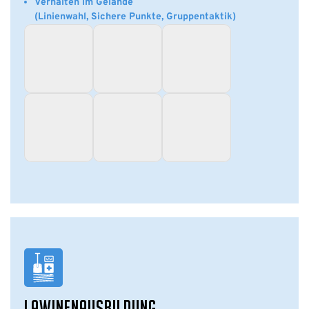
Verhalten im Gelände
(Linienwahl, Sichere Punkte, Gruppentaktik)
LAWINENAUSBILDUNG