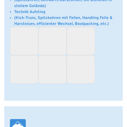
(Spitzkehren, Seitwärts Abrutschen, Ski anziehen in
steilem Gelände)
Technik Aufstieg
(Kick-Truns, Spitzkehren mit Fellen, Handling Felle &
Harsteisen, effizienter Wechsel, Bootpacking, etc.)