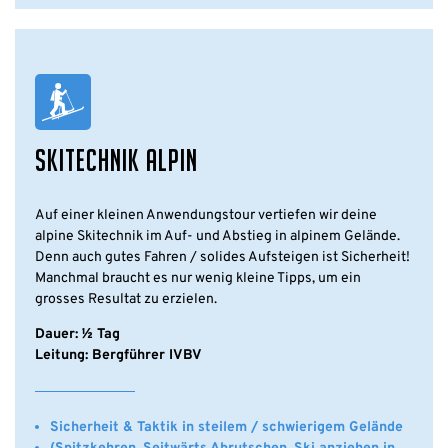
SKITECHNIK ALPIN
Auf einer kleinen Anwendungstour vertiefen wir deine
alpine Skitechnik im Auf- und Abstieg in alpinem Gelände.
Denn auch gutes Fahren / solides Aufsteigen ist Sicherheit!
Manchmal braucht es nur wenig kleine Tipps, um ein
grosses Resultat zu erzielen.
Dauer: ½ Tag
Leitung: Bergführer IVBV
Sicherheit & Taktik in steilem / schwierigem Gelände