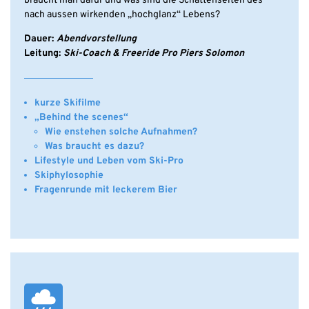
braucht man dafür und was sind die Schattenseiten des
nach aussen wirkenden „hochglanz“ Lebens?
Dauer:
Abendvorstellung
Leitung:
Ski-Coach & Freeride Pro Piers Solomon
kurze Skifilme
„Behind the scenes“
Wie enstehen solche Aufnahmen?
Was braucht es dazu?
Lifestyle und Leben vom Ski-Pro
Skiphylosophie
Fragenrunde mit leckerem Bier