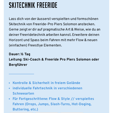
SKITECHNIK FREERIDE
Lass dich von der äusserst verspielten und formschönen
Skitechnik von Freeride-Pro Piers Solomon anstecken.
Gerne zeigt er dir auf pragmatische Art & Weise, wie du an
deiner Freeridetechnik arbeiten kannst. Erweitere deinen
Horizont und Spass beim Fahren mit mehr Flow & neuen
(einfachen) Freestlye Elementen.
Dauer: ½ Tag
Leitung: Ski-Coach & Freeride Pro Piers Solomon oder
Bergführer
Kontrolle & Sicherheit in freiem Gelände
individuelle Fahrtechnik in verschiedenen
Schneearten
Für Fortgeschrittene: Flow & Style // verspieltes
Fahren (Drops, Jumps, Slash-Turns, Hot-Doging,
Buttering, etc.)